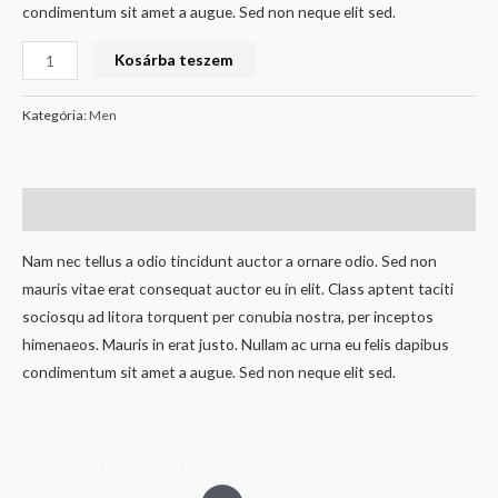
condimentum sit amet a augue. Sed non neque elit sed.
Kosárba teszem
Kategória:
Men
Leírás
Nam nec tellus a odio tincidunt auctor a ornare odio. Sed non
mauris vitae erat consequat auctor eu in elit. Class aptent taciti
sociosqu ad litora torquent per conubia nostra, per inceptos
himenaeos. Mauris in erat justo. Nullam ac urna eu felis dapibus
condimentum sit amet a augue. Sed non neque elit sed.
Kapcsolódó termékek