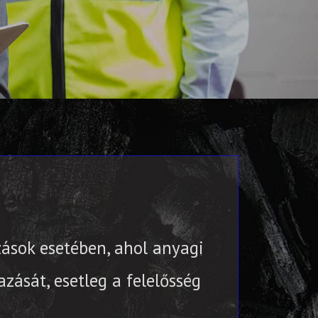
zások esetében, ahol anyagi
ását, esetleg a felelősség