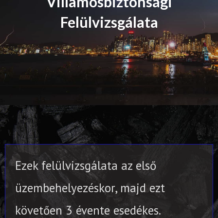
Villamosbiztonsági
Felülvizsgálata
Ezek felülvizsgálata az első
üzembehelyezéskor, majd ezt
követően 3 évente esedékes.