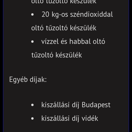
oltó tűzoltó készülék
20 kg-os széndioxiddal
oltó tűzoltó készülék
vízzel és habbal oltó
tűzoltó készülék
Egyéb díjak:
kiszállási díj Budapest
kiszállási díj vidék