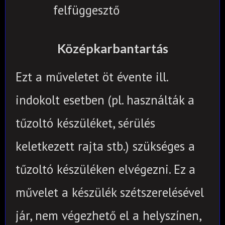
felfüggesztő
Középkarbantartás
Ezt a műveletet öt évente
ill.
indokolt esetben (pl. használták a
tűzoltó készüléket, sérülés
keletkezett rajta stb.)
szükséges a
tűzoltó készüléken elvégezni.
Ez a
művelet a készülék szétszerelésével
jár, nem végezhető el a helyszínen,