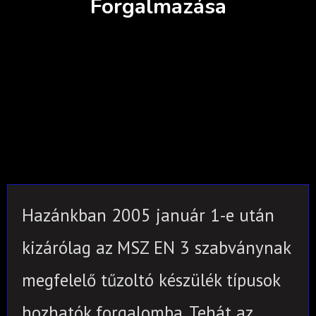
Forgalmazása
Hazánkban 2005 január 1-e után
kizárólag az MSZ EN 3 szabványnak
megfelelő tűzoltó készülék típusok
hozhatók forgalomba. Tehát az