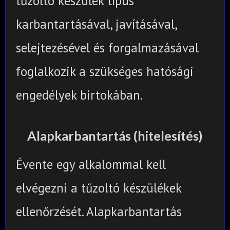
tűzoltó készülék típus
karbantartásával, javításával,
selejtezésével és forgalmazásával
foglalkozik a szükséges hatósági
engedélyek birtokában.
Alapkarbantartás (hitelesítés)
Évente egy alkalommal kell
elvégezni a tűzoltó készülékek
ellenőrzését.
Alapkarbantartás