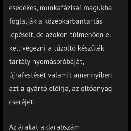
esedékes
, munkafázisai magukba
foglalják a középkarbantartás
lépéseit, de azokon túlmenően el
kell végezni a tűzoltó készülék
tartály nyomáspróbáját,
újrafestését valamit amennyiben
azt a gyártó előírja, az oltóanyag
cseréjét.
Az árakat a darabszám