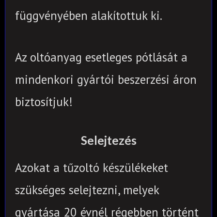
függvényében alakítottuk ki.
Az oltóanyag esetleges pótlását a
mindenkori gyártói beszerzési áron
biztosítjuk!
Selejtezés
Azokat a tűzoltó készülékeket
szükséges selejtezni, melyek
gyártása 20 évnél régebben történt