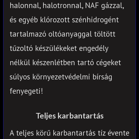
halonnal, halotronnal, NAF gázzal,
és egyéb klórozott szénhidrogént
tartalmazó oltóanyaggal töltött
tűzoltó készülékeket engedély
nélkül készenlétben tartó cégeket
súlyos környezetvédelmi bírság
fenyegeti!
Teljes karbantartás
A teljes körű karbantartás tíz évente