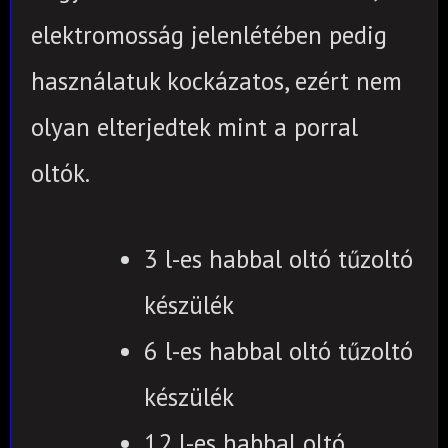
elektromosság jelenlétében pedig
használatuk kockázatos, ezért nem
olyan elterjedtek mint a porral
oltók.
3 l-es habbal oltó tűzoltó
készülék
6 l-es habbal oltó tűzoltó
készülék
12 l-es habbal oltó