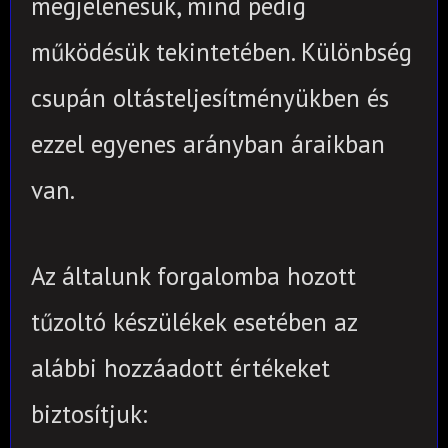
megjelenésük, mind pedig
működésük tekintetében. Különbség
csupán oltásteljesítményükben és
ezzel egyenes arányban áraikban
van.
Az általunk forgalomba hozott
tűzoltó készülékek esetében az
alábbi hozzáadott értékeket
biztosítjuk: