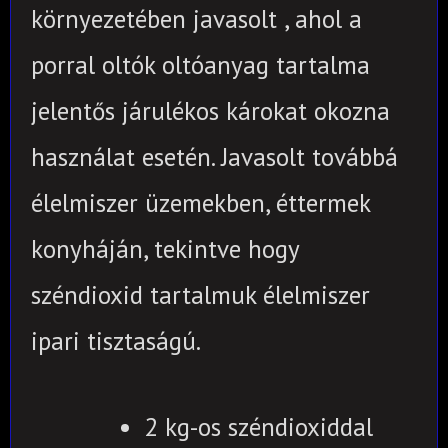
környezetében javasolt , ahol a
porral oltók oltóanyag tartalma
jelentős járulékos károkat okozna
használat esetén. Javasolt továbbá
élelmiszer üzemekben, éttermek
konyháján, tekintve hogy
széndioxid tartalmuk élelmiszer
ipari tisztaságú.
2 kg-os széndioxiddal