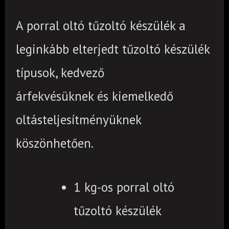
A porral oltó tűzoltó készülék a
leginkább elterjedt tűzoltó készülék
típusok, kedvező
árfekvésüknek és kiemelkedő
oltásteljesítményüknek
köszönhetően.
1 kg-os porral oltó
tűzoltó készülék