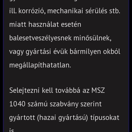
ill. korrózió, mechanikai sérülés stb.
miatt használat esetén
balesetveszélyesnek minősülnek,
vagy gyártási évük bármilyen okból
megállapíthatatlan.
Selejtezni kell továbbá az MSZ
1040 számú szabvány szerint
gyártott (hazai gyártású) típusokat
is.