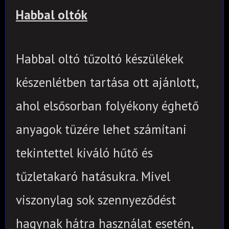
Habbal oltók
Habbal oltó tűzoltó készülékek
készenlétben tartása ott ajánlott,
ahol elsősorban folyékony éghető
anyagok tüzére lehet számítani
tekintettel kiváló hűtő és
tűzletakaró hatásukra. Mivel
viszonylag sok szennyeződést
hagynak hátra használat esetén,