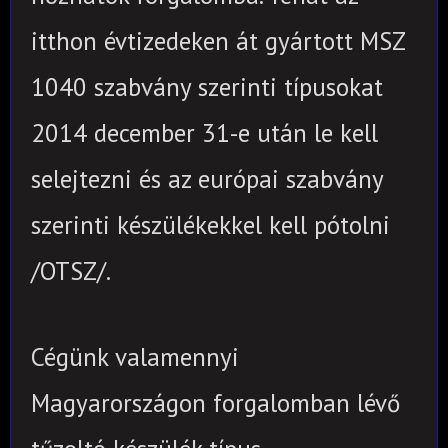
itthon évtizedeken át gyártott MSZ
1040 szabvány szerinti típusokat
2014 december 31-e után le kell
selejtezni és az európai szabvány
szerinti készülékekkel kell pótolni
/OTSZ/.
Cégünk valamennyi
Magyarországon forgalomban lévő