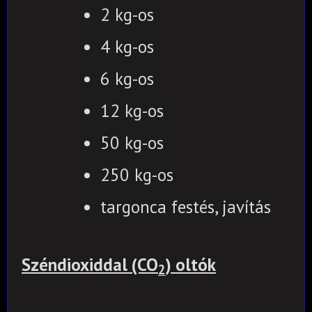
2 kg-os
4 kg-os
6 kg-os
12 kg-os
50 kg-os
250 kg-os
targonca festés, javítás
Széndioxiddal (CO
) oltók
2