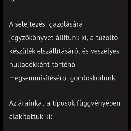
A selejtezés igazolására
jegyzőkönyvet állítunk ki
, a tűzoltó
készülék elszállításáról és veszélyes
hulladékként történő
megsemmisítéséről gondoskodunk.
Az árainkat a típusok függvényében
alakítottuk ki: