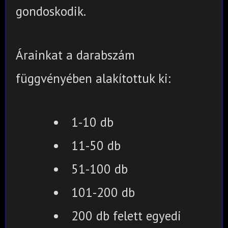
gondoskodik.
Árainkat a darabszám
függvényében alakítottuk ki:
1-10 db
11-50 db
51-100 db
101-200 db
200 db felett egyedi