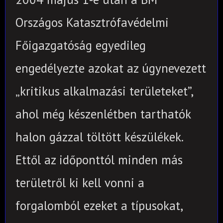
Országos Katasztrófavédelmi
Főigazgatóság egyedileg
engedélyezte azokat az úgynevezett
„kritikus alkalmazási területeket”,
ahol még készenlétben tarthatók
halon gázzal töltött készülékek.
Ettől az időponttól minden más
területről ki kell vonni a
forgalomból ezeket a típusokat,