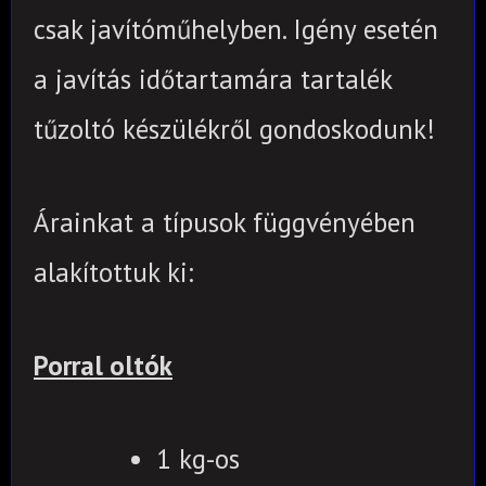
csak javítóműhelyben.
Igény esetén
a javítás időtartamára tartalék
tűzoltó készülékről gondoskodunk!
Árainkat a típusok függvényében
alakítottuk ki:
Porral oltók
1 kg-os