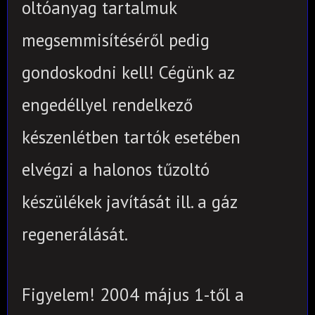
oltóanyag tartalmuk
megsemmisítéséről pedig
gondoskodni kell! Cégünk az
engedéllyel rendelkező
készenlétben tartók esetében
elvégzi a halonos tűzoltó
készülékek javítását ill. a gáz
regenerálását.
Figyelem! 2004 május 1-től a