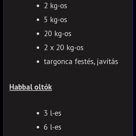
2 kg-os
5 kg-os
20 kg-os
2 x 20 kg-os
targonca festés, javítás
Habbal oltók
3 l-es
6 l-es