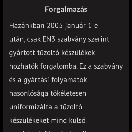
Forgalmazás
Hazánkban 2005 január 1-e
után,
csak EN3 szabvány szerint
gyártott tűzoltó készülékek
hozhatók forgalomba.
Ez a szabvány
és a gyártási folyamatok
hasonlósága tökéletesen
uniformizálta a tűzoltó
készülékeket mind külső