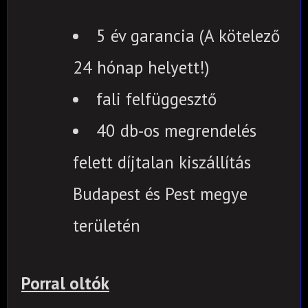
5 év garancia (A kötelező
24 hónap helyett!)
fali felfüggesztő
40 db-os megrendelés
felett díjtalan kiszállítás
Budapest és Pest megye
területén
Porral oltók